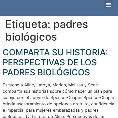
Familias que esperan adoptar
Ella está embarazada
¿Considerando la adopción?
Etiqueta:
padres
biológicos
COMPARTA SU HISTORIA:
PERSPECTIVAS DE LOS
PADRES BIOLÓGICOS
Escuche a Aline, Latoya, Mariah, Melissa y Scott
compartir sus historias sobre cómo hacer un plan para
su hijo con el apoyo de Spence-Chapin. Spence-Chapin
brinda asesoramiento de opciones gratuito, confidencial
e imparcial para mujeres embarazadas y padres
biológicos. La historia de Aline: Perspectivas de los