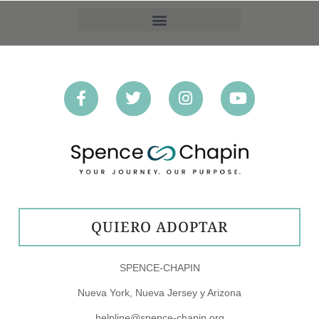
PREFERENCIAS DE EXCLUSIÓN VOLUNTARIA
QUIERO ADOPTAR
SPENCE-CHAPIN
Nueva York, Nueva Jersey y Arizona
helpline@spence-chapin.org