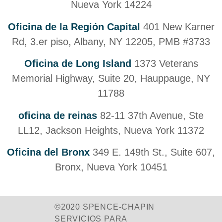
Nueva York 14224
Oficina de la Región Capital
401 New Karner
Rd, 3.er piso, Albany, NY 12205, PMB #3733
Oficina de Long Island
1373 Veterans
Memorial Highway, Suite 20, Hauppauge, NY
11788
oficina de reinas
82-11 37th Avenue, Ste
LL12, Jackson Heights, Nueva York 11372
Oficina del Bronx
349 E. 149th St., Suite 607,
Bronx, Nueva York 10451
©2020 SPENCE-CHAPIN
SERVICIOS PARA