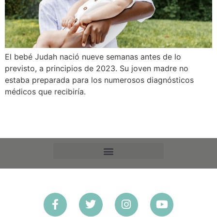
El bebé Judah nació nueve semanas antes de lo
previsto, a principios de 2023. Su joven madre no
estaba preparada para los numerosos diagnósticos
médicos que recibiría.
PREFERENCIAS DE EXCLUSIÓN VOLUNTARIA