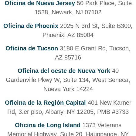
Oficina de Nueva Jersey
50 Park Place, Suite
1538, Newark, NJ 07102
Oficina de Phoenix
2025 N 3rd St, Suite B300,
Phoenix, AZ 85004
Oficina de Tucson
3180 E Grant Rd, Tucson,
AZ 85716
Oficina del oeste de Nueva York
40
Gardenville Pkwy W, Suite 134, West Seneca,
Nueva York 14224
Oficina de la Región Capital
401 New Karner
Rd, 3.er piso, Albany, NY 12205, PMB #3733
Oficina de Long Island
1373 Veterans
Memorial Highway, Suite 20, Hauppauge, NY