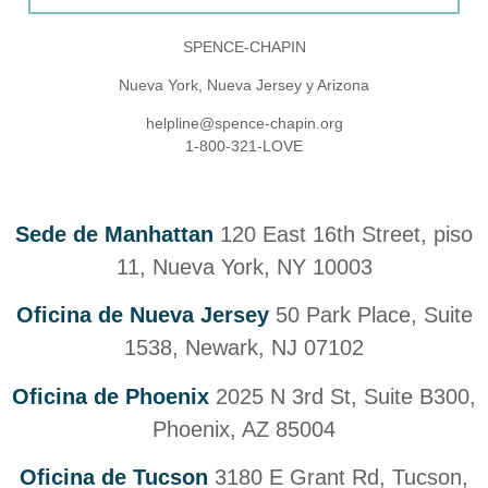
SPENCE-CHAPIN
Nueva York, Nueva Jersey y Arizona
helpline@spence-chapin.org
1-800-321-LOVE
Sede de Manhattan
120 East 16th Street, piso
11, Nueva York, NY 10003
Oficina de Nueva Jersey
50 Park Place, Suite
1538, Newark, NJ 07102
Oficina de Phoenix
2025 N 3rd St, Suite B300,
Phoenix, AZ 85004
Oficina de Tucson
3180 E Grant Rd, Tucson,