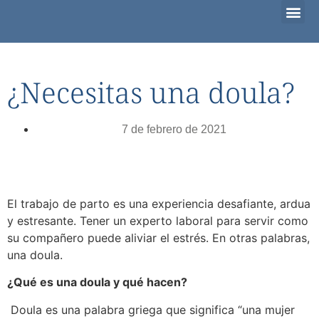
Familias que esperan adoptar
Ella está embarazada
¿Considerando la adopción?
¿Necesitas una doula?
7 de febrero de 2021
El trabajo de parto es una experiencia desafiante, ardua
y estresante. Tener un experto laboral para servir como
su compañero puede aliviar el estrés. En otras palabras,
una doula.
¿Qué es una doula y qué hacen?
Doula es una palabra griega que significa “una mujer