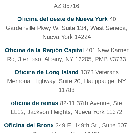
AZ 85716
Oficina del oeste de Nueva York
40
Gardenville Pkwy W, Suite 134, West Seneca,
Nueva York 14224
Oficina de la Región Capital
401 New Karner
Rd, 3.er piso, Albany, NY 12205, PMB #3733
Oficina de Long Island
1373 Veterans
Memorial Highway, Suite 20, Hauppauge, NY
11788
oficina de reinas
82-11 37th Avenue, Ste
LL12, Jackson Heights, Nueva York 11372
Oficina del Bronx
349 E. 149th St., Suite 607,