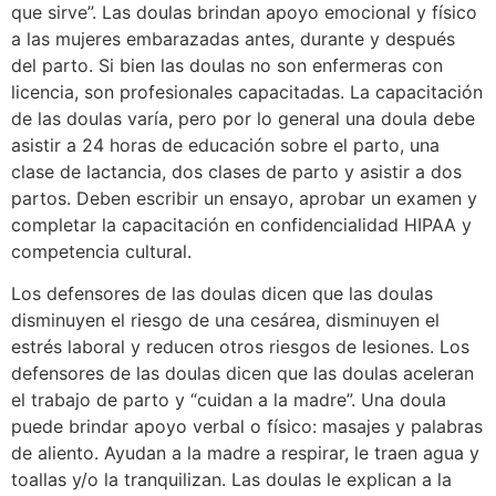
que sirve”. Las doulas brindan apoyo emocional y físico
a las mujeres embarazadas antes, durante y después
del parto. Si bien las doulas no son enfermeras con
licencia, son profesionales capacitadas. La capacitación
de las doulas varía, pero por lo general una doula debe
asistir a 24 horas de educación sobre el parto, una
clase de lactancia, dos clases de parto y asistir a dos
partos. Deben escribir un ensayo, aprobar un examen y
completar la capacitación en confidencialidad HIPAA y
competencia cultural.
Los defensores de las doulas dicen que las doulas
disminuyen el riesgo de una cesárea, disminuyen el
estrés laboral y reducen otros riesgos de lesiones. Los
defensores de las doulas dicen que las doulas aceleran
el trabajo de parto y “cuidan a la madre”. Una doula
puede brindar apoyo verbal o físico: masajes y palabras
de aliento. Ayudan a la madre a respirar, le traen agua y
toallas y/o la tranquilizan. Las doulas le explican a la