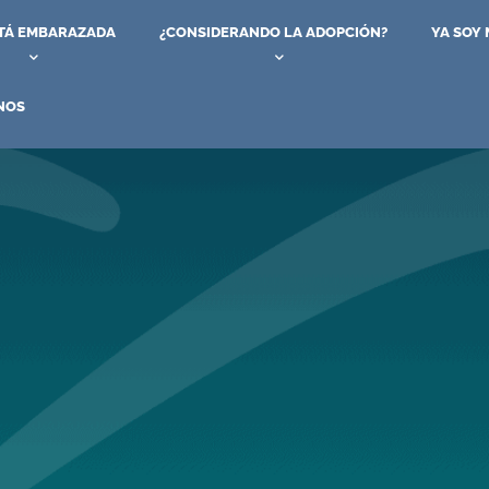
STÁ EMBARAZADA
¿CONSIDERANDO LA ADOPCIÓN?
YA SOY
NOS