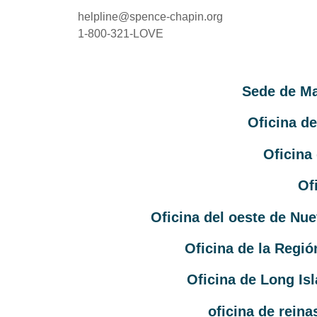
helpline@spence-chapin.org
1-800-321-LOVE
Sede de M
Oficina d
Oficina
Of
Oficina del oeste de Nu
Oficina de la Regió
Oficina de Long Is
oficina de rein