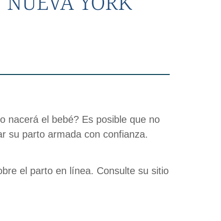
N NUEVA YORK
o nacerá el bebé? Es posible que no
ar su parto armada con confianza.
re el parto en línea. Consulte su sitio