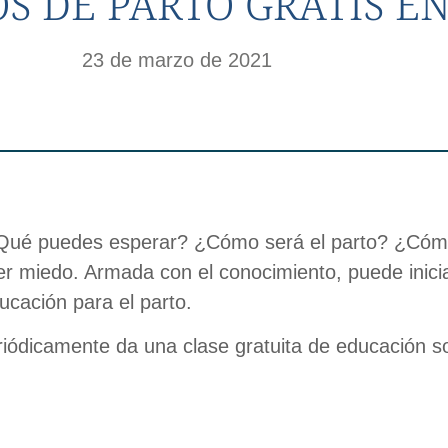
OS DE PARTO GRATIS E
23 de marzo de 2021
 ¿Qué puedes esperar? ¿Cómo será el parto? ¿Cóm
r miedo. Armada con el conocimiento, puede inici
ducación para el parto.
riódicamente da una clase gratuita de educación sob