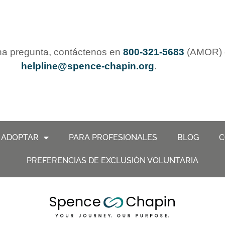
una pregunta, contáctenos en
800-321-5683
(AMOR) o
helpline@spence-chapin.org
.
 ADOPTAR
PARA PROFESIONALES
BLOG
C
PREFERENCIAS DE EXCLUSIÓN VOLUNTARIA