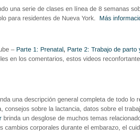
do una serie de clases en línea de 8 semanas sobr
 solo para residentes de Nueva York.
Más informació
tube –
Parte 1: Prenatal
,
Parte 2: Trabajo de parto
bles en los comentarios, estos videos reconfortante
nda una descripción general completa de todo lo re
, consejos sobre la lactancia, datos sobre el traba
r
brinda un desglose de muchos temas relacionados
os cambios corporales durante el embarazo, el cuid