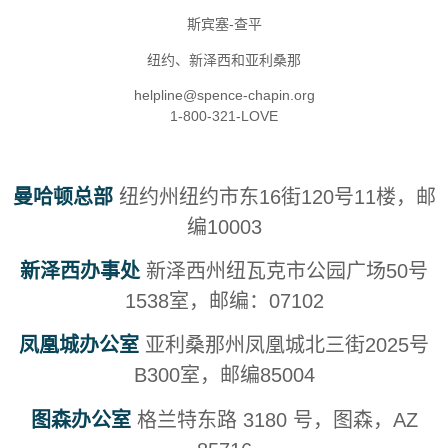
斯宾塞-查平
纽约、新泽西和亚利桑那
helpline@spence-chapin.org
1-800-321-LOVE
曼哈顿总部
纽约州纽约市东16街120号11楼，邮
编10003
新泽西办事处
新泽西州纽瓦克市公园广场50号
1538室，邮编：07102
凤凰城办公室
亚利桑那州凤凰城北三街2025号
B300室，邮编85004
图森办公室
格兰特东路 3180 号，图森，AZ