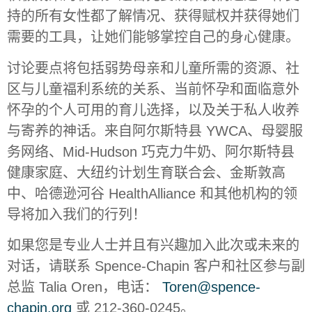
持的所有女性都了解情况、获得赋权并获得她们
需要的工具，让她们能够掌控自己的身心健康。
讨论要点将包括弱势母亲和儿童所需的资源、社
区与儿童福利系统的关系、当前怀孕和面临意外
怀孕的个人可用的育儿选择，以及关于私人收养
与寄养的神话。来自阿尔斯特县 YWCA、母婴服
务网络、Mid-Hudson 巧克力牛奶、阿尔斯特县
健康家庭、大纽约计划生育联合会、金斯敦高
中、哈德逊河谷 HealthAlliance 和其他机构的领
导将加入我们的行列！
如果您是专业人士并且有兴趣加入此次或未来的
对话，请联系 Spence-Chapin 客户和社区参与副
总监 Talia Oren，电话：
Toren@spence-
chapin.org
或 212-360-0245。